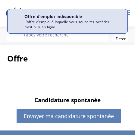
Me
Offre d’emploi indisponible
L’offre d’emploi à laquelle vous souhaitez accéder
n’est plus en ligne.
Filter
recherche
Tapez votre recherche
Filtrer
Offre
Candidature spontanée
Envoyer ma candidature spontanée