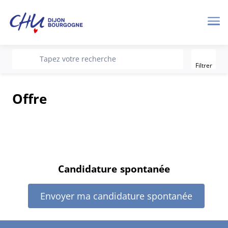
Me
Filter
recherche
Tapez votre recherche
Filtrer
Offre
Candidature spontanée
Envoyer ma candidature spontanée